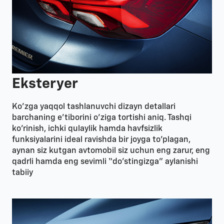
Eksteryer
Ko’zga yaqqol tashlanuvchi dizayn detallari
barchaning e’tiborini o’ziga tortishi aniq. Tashqi
ko’rinish, ichki qulaylik hamda havfsizlik
funksiyalarini ideal ravishda bir joyga to’plagan,
aynan siz kutgan avtomobil siz uchun eng zarur, eng
qadrli hamda eng sevimli “do’stingizga” aylanishi
tabiiy