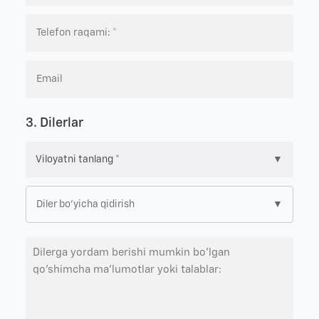
3. Dilerlar
▼
▼