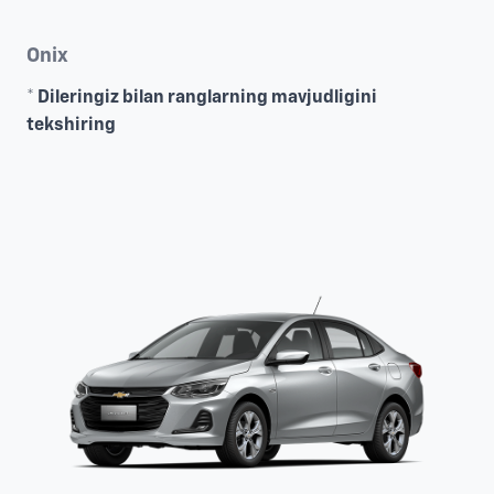
Onix
* Dileringiz bilan ranglarning mavjudligini
tekshiring