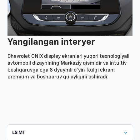
Yangilangan interyer
Chevrolet ONIX displey ekranlari yuqori texnologiyali
avtomobil dizaynining Markaziy qismidir va intuitiv
boshqaruvga ega 8 dyuymli o'yin-kulgi ekrani
premium va boshqaruv qulayligini oshiradi.