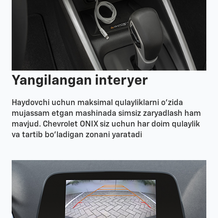
Yangilangan interyer
Haydovchi uchun maksimal qulayliklarni o'zida
mujassam etgan mashinada simsiz zaryadlash ham
mavjud. Chevrolet ONIX siz uchun har doim qulaylik
va tartib bo'ladigan zonani yaratadi