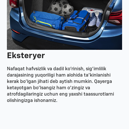
Eksteryer
Nafaqat hafvsizlik va dadil ko’rinish, sig’imlilik
darajasining yuqoriligi ham alohida ta’kinlanishi
kerak bo’lgan jihati deb aytish mumkin. Qayerga
ketayotgan bo’lsangiz ham o’zingiz va
atrofdagilaringiz uchun eng yaxshi taassurotlarni
olishingizga ishonamiz.