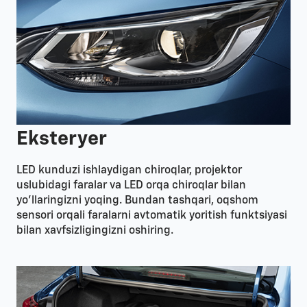
Eksteryer
LED kunduzi ishlaydigan chiroqlar, projektor
uslubidagi faralar va LED orqa chiroqlar bilan
yo'llaringizni yoqing. Bundan tashqari, oqshom
sensori orqali faralarni avtomatik yoritish funktsiyasi
bilan xavfsizligingizni oshiring.