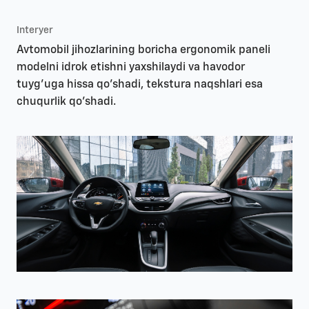
Interyer
Avtomobil jihozlarining boricha ergonomik paneli
modelni idrok etishni yaxshilaydi va havodor
tuyg'uga hissa qo'shadi, tekstura naqshlari esa
chuqurlik qo'shadi.