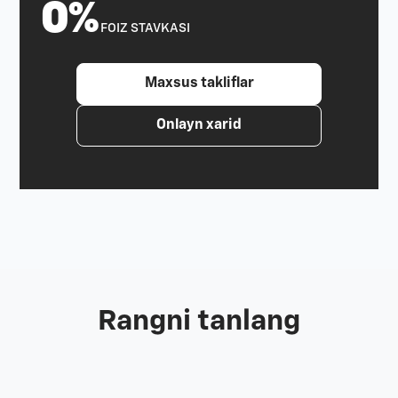
0%
FOIZ STAVKASI
Maxsus takliflar
Onlayn xarid
Rangni tanlang