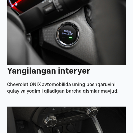
Yangilangan interyer
Chevrolet ONIX avtomobilida uning boshqaruvini
qulay va yoqimli qiladigan barcha qismlar mavjud.