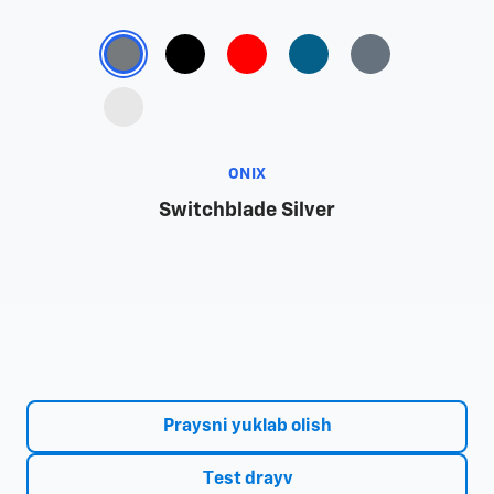
ONIX
Switchblade Silver
Praysni yuklab olish
Тest drayv