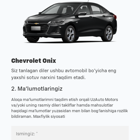
Chevrolet Onix
Siz tanlagan diler ushbu avtomobil bo'yicha eng
yaxshi sotuv narxini taqdim etadi.
2. Ma'lumotlaringiz
Aloqa ma’lumotlarimni taqdim etish orqali UzAuto Motors
va/yoki uning rasmiy dileri takliflar hamda mahsulotlar
haqidagi ma’lumotlar yuzasidan men bilan bog‘lanishiga rozilik
bildiraman.
Maxfiylik siyosati