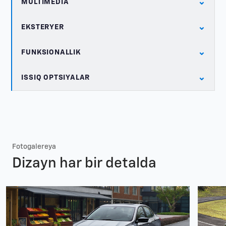
⌄
MULTIMEDIA
⌄
EKSTERYER
⌄
FUNKSIONALLIK
⌄
ISSIQ OPTSIYALAR
Fotogalereya
Dizayn har bir detalda