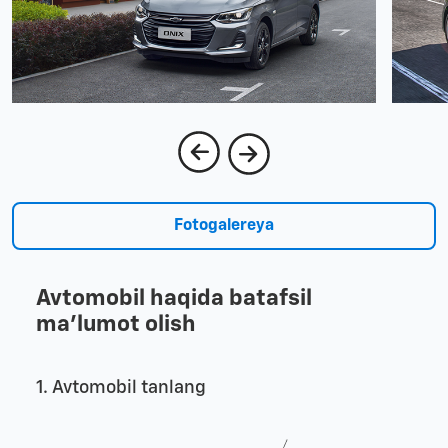
Fotogalereya
Avtomobil haqida batafsil
ma'lumot olish
1. Avtomobil tanlang