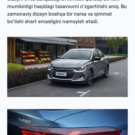
mumkinligi haqidagi tasavvurni o’zgartirishi aniq. Bu
zamonaviy dizayn boshqa bir narsa va qimmat
bo'lishi shart emasligini namoyish etadi.