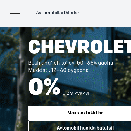
Avtomobillar
Dilerlar
CHEVROLE
Boshlang'ich to'lov: 20–60% gacha
Muddati: 24–60 oygacha
0%
FOIZ STAVKASI
Maxsus takliflar
Avtomobil haqida batafsil