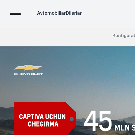
Avtomobillar
Dilerlar
Konfigura