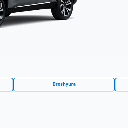
Broshyura