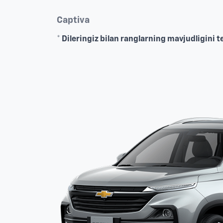
Captiva
* Dileringiz bilan ranglarning mavjudligini 