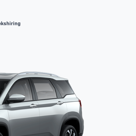
tekshiring