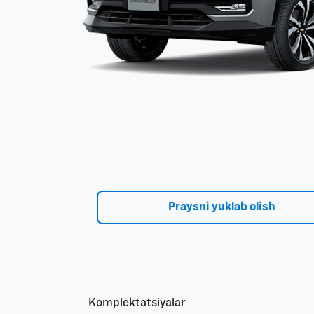
Praysni yuklab olish
Komplektatsiyalar