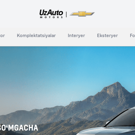
tor
Komplektatsiyalar
Interyer
Eksteryer
Fo