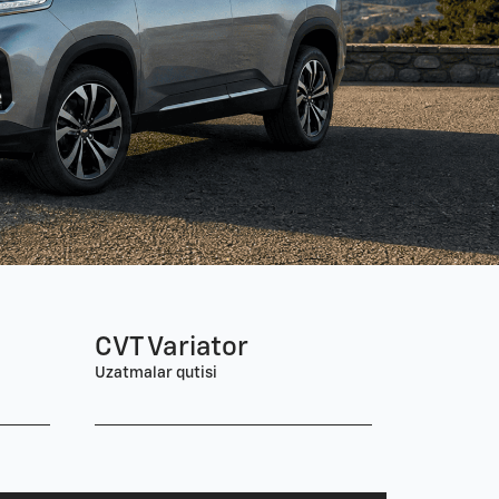
CVT Variator
Uzatmalar qutisi