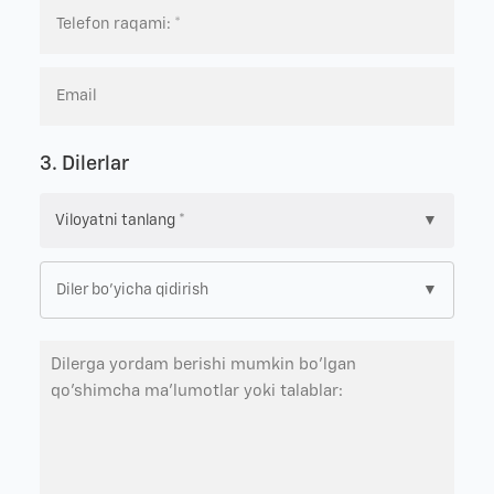
3. Dilerlar
▼
▼