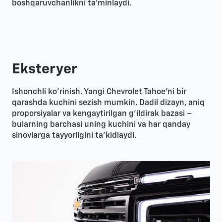
boshqaruvchanlikni ta’minlaydi.
Eksteryer
Ishonchli ko‘rinish. Yangi Chevrolet Tahoe’ni bir
qarashda kuchini sezish mumkin. Dadil dizayn, aniq
proporsiyalar va kengaytirilgan g‘ildirak bazasi –
bularning barchasi uning kuchini va har qanday
sinovlarga tayyorligini ta’kidlaydi.