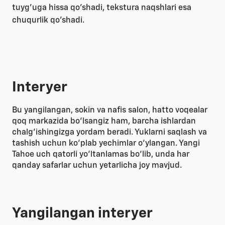
tuyg'uga hissa qo'shadi, tekstura naqshlari esa
chuqurlik qo'shadi.
Interyer
Bu yangilangan, sokin va nafis salon, hatto voqealar
qoq markazida bo‘lsangiz ham, barcha ishlardan
chalg‘ishingizga yordam beradi. Yuklarni saqlash va
tashish uchun ko‘plab yechimlar o‘ylangan. Yangi
Tahoe uch qatorli yo‘ltanlamas bo‘lib, unda har
qanday safarlar uchun yetarlicha joy mavjud.
Yangilangan interyer