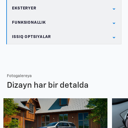
⌄
EKSTERYER
⌄
FUNKSIONALLIK
⌄
ISSIQ OPTSIYALAR
Fotogalereya
Dizayn har bir detalda