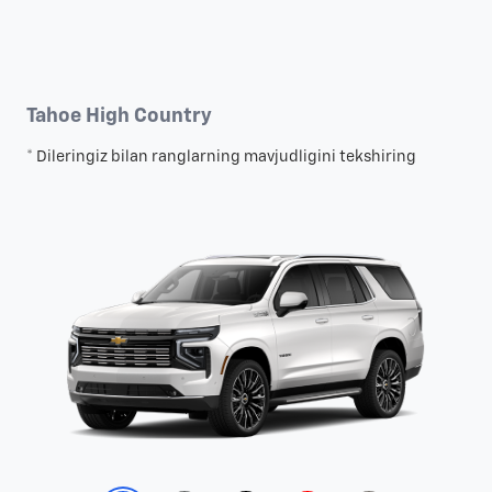
Tahoe High Country
* Dileringiz bilan ranglarning mavjudligini tekshiring