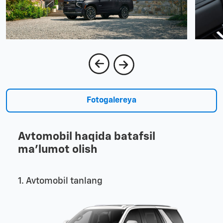
Fotogalereya
Avtomobil haqida batafsil
ma'lumot olish
1. Avtomobil tanlang