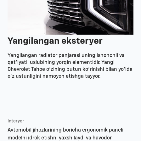
Yangilangan eksteryer
Yangilangan radiator panjarasi uning ishonchli va
qat’iyatli uslubining yorqin elementidir. Yangi
Chevrolet Tahoe o‘zining butun ko‘rinishi bilan yo‘lda
o‘z ustunligini namoyon etishga tayyor.
Interyer
Avtomobil jihozlarining boricha ergonomik paneli
modelni idrok etishni yaxshilaydi va havodor