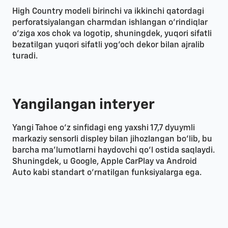
High Country modeli birinchi va ikkinchi qatordagi
perforatsiyalangan charmdan ishlangan o‘rindiqlar
o‘ziga xos chok va logotip, shuningdek, yuqori sifatli
bezatilgan yuqori sifatli yog‘och dekor bilan ajralib
turadi.
Yangilangan interyer
Yangi Tahoe o‘z sinfidagi eng yaxshi 17,7 dyuymli
markaziy sensorli displey bilan jihozlangan bo‘lib, bu
barcha ma’lumotlarni haydovchi qo‘l ostida saqlaydi.
Shuningdek, u Google, Apple CarPlay va Android
Auto kabi standart o‘rnatilgan funksiyalarga ega.