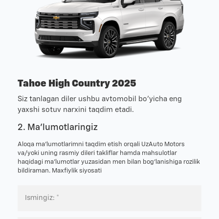
Tahoe High Country 2025
Siz tanlagan diler ushbu avtomobil bo'yicha eng
yaxshi sotuv narxini taqdim etadi.
2. Ma'lumotlaringiz
Aloqa ma’lumotlarimni taqdim etish orqali UzAuto Motors
va/yoki uning rasmiy dileri takliflar hamda mahsulotlar
haqidagi ma’lumotlar yuzasidan men bilan bog‘lanishiga rozilik
bildiraman.
Maxfiylik siyosati