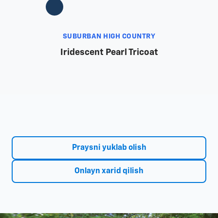
SUBURBAN HIGH COUNTRY
Iridescent Pearl Tricoat
Praysni yuklab olish
Onlayn xarid qilish