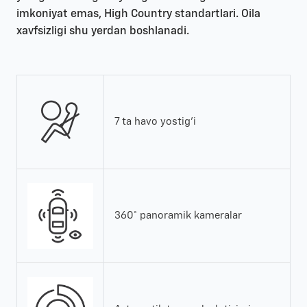
imkoniyat emas, High Country standartlari. Oila
xavfsizligi shu yerdan boshlanadi.
7 ta havo yostig'i
360° panoramik kameralar