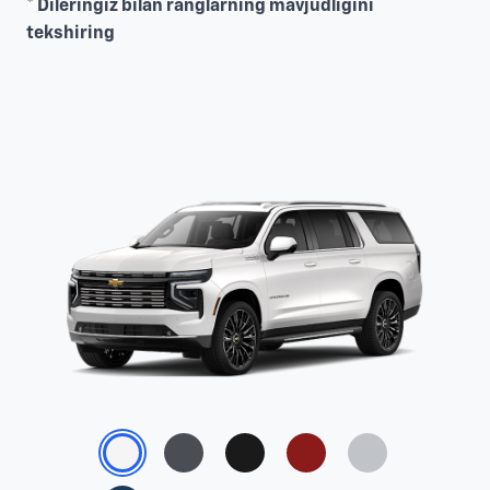
* Dileringiz bilan ranglarning mavjudligini
tekshiring