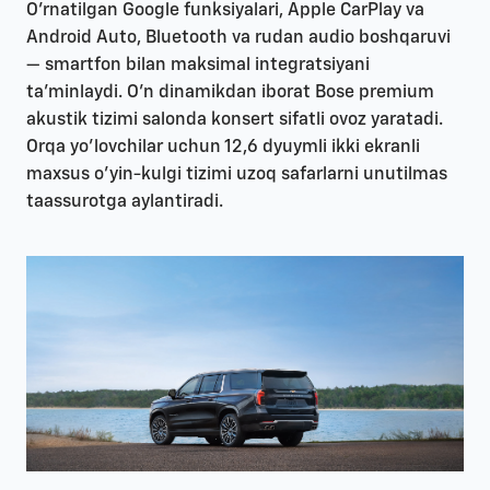
O'rnatilgan Google funksiyalari, Apple CarPlay va
Android Auto, Bluetooth va rudan audio boshqaruvi
— smartfon bilan maksimal integratsiyani
ta'minlaydi. O'n dinamikdan iborat Bose premium
akustik tizimi salonda konsert sifatli ovoz yaratadi.
Orqa yo'lovchilar uchun 12,6 dyuymli ikki ekranli
maxsus o'yin-kulgi tizimi uzoq safarlarni unutilmas
taassurotga aylantiradi.