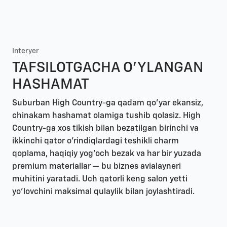
Interyer
TAFSILOTGACHA O'YLANGAN
HASHAMAT
Suburban High Country-ga qadam qo'yar ekansiz,
chinakam hashamat olamiga tushib qolasiz. High
Country-ga xos tikish bilan bezatilgan birinchi va
ikkinchi qator o'rindiqlardagi teshikli charm
qoplama, haqiqiy yog'och bezak va har bir yuzada
premium materiallar — bu biznes avialayneri
muhitini yaratadi. Uch qatorli keng salon yetti
yo'lovchini maksimal qulaylik bilan joylashtiradi.