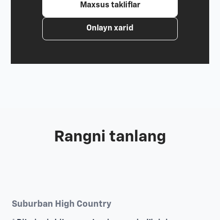
Maxsus takliflar
Onlayn xarid
Rangni tanlang
Suburban High Country