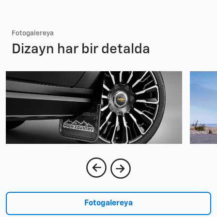
Fotogalereya
Dizayn har bir detalda
Fotogalereya