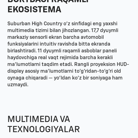
EKOSISTEMA
Suburban High Country o'z sinfidagi eng yaxshi
multimedia tizimi bilan jihozlangan. 17,7 dyuymli
markaziy sensorli ekran barcha avtomobil
funksiyalarini intuitiv ravishda bitta ekranda
birlashtiradi. 11 dyuymli raqamli asboblar paneli
haydovchiga real vaqt rejimida barcha kerakli
ma'lumotlarni taqdim etadi. Rangli proyeksion HUD-
displey asosiy ma'lumotlarni to'g'ridan-to'g'ri old
oynaga chiqaradi — yo'ldan ko'z bir soniyaga ham
uzmaydi.
MULTIMEDIA VA
TEXNOLOGIYALAR