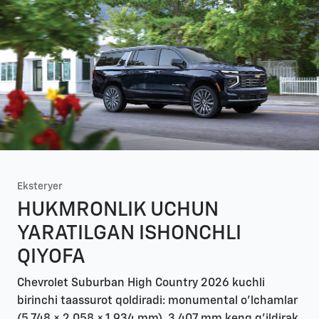
Eksteryer
HUKMRONLIK UCHUN
YARATILGAN ISHONCHLI
QIYOFA
Chevrolet Suburban High Country 2026 kuchli
birinchi taassurot qoldiradi: monumental o'lchamlar