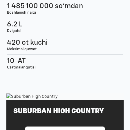
1 485 100 000 so‘mdan
Boshlanish narxi
6.2 L
Dvigatel
420 ot kuchi
Maksimal quvvat
10-AT
Uzatmalar qutisi
SUBURBAN HIGH COUNTRY