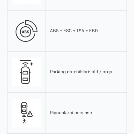
ABS + ESC + TSA + EBD
Parking datchiklari: old / orqa
Piyodalarni aniqlash