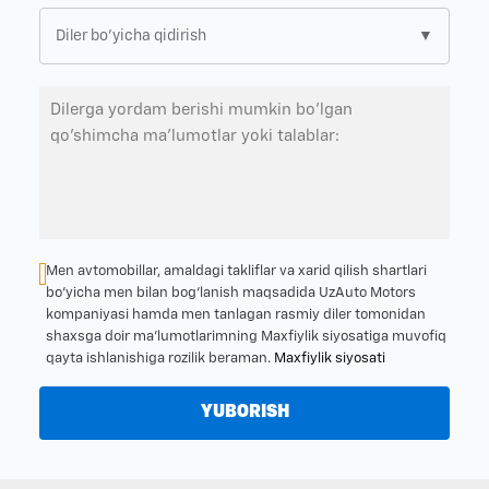
▼
Men avtomobillar, amaldagi takliflar va xarid qilish shartlari
bo‘yicha men bilan bog‘lanish maqsadida UzAuto Motors
kompaniyasi hamda men tanlagan rasmiy diler tomonidan
shaxsga doir ma’lumotlarimning Maxfiylik siyosatiga muvofiq
qayta ishlanishiga rozilik beraman.
Maxfiylik siyosati
YUBORISH