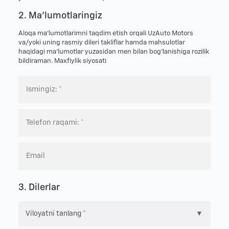
2. Ma'lumotlaringiz
Aloqa ma’lumotlarimni taqdim etish orqali UzAuto Motors
va/yoki uning rasmiy dileri takliflar hamda mahsulotlar
haqidagi ma’lumotlar yuzasidan men bilan bog‘lanishiga rozilik
bildiraman.
Maxfiylik siyosati
3. Dilerlar
▼