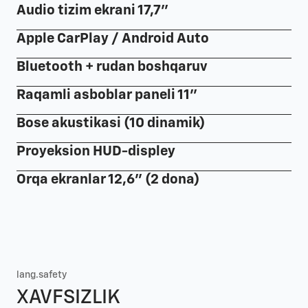
Audio tizim ekrani 17,7"
Apple CarPlay / Android Auto
Bluetooth + rudan boshqaruv
Raqamli asboblar paneli 11"
Bose akustikasi (10 dinamik)
Proyeksion HUD-displey
Orqa ekranlar 12,6" (2 dona)
lang.safety
XAVFSIZLIK