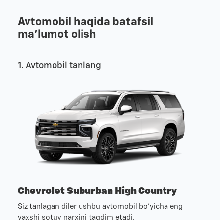
Avtomobil haqida batafsil
ma'lumot olish
1. Avtomobil tanlang
Chevrolet Suburban High Country
Siz tanlagan diler ushbu avtomobil bo'yicha eng
yaxshi sotuv narxini taqdim etadi.