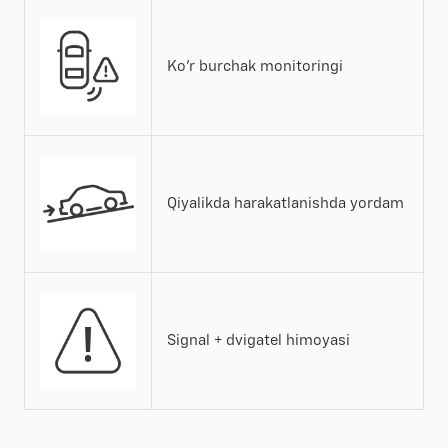
Ko'r burchak monitoringi
Qiyalikda harakatlanishda yordam
Signal + dvigatel himoyasi