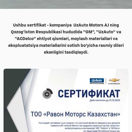
Ushbu sertifikat - kompaniya UzAuto Motors AJ ning
Qozog'iston Respublikasi hududida “GM”, “UzAuto” va
“ACDelco” ehtiyot qismlari, moylash materiallari va
ekspluatatsiya materiallarini sotish bo‘yicha rasmiy dileri
ekanligini tasdiqlaydi.