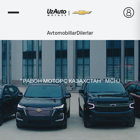
Avtomobillar
Dilerlar
"РАВОН МОТОРС КАЗАХСТАН" MCHJ