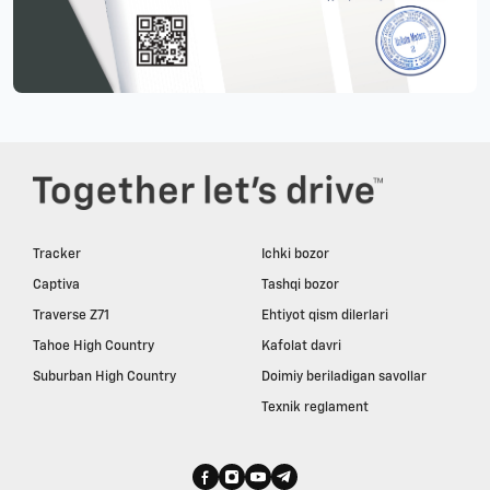
Tracker
Ichki bozor
Captiva
Tashqi bozor
Traverse Z71
Ehtiyot qism dilerlari
Tahoe High Country
Kafolat davri
Suburban High Country
Doimiy beriladigan savollar
Texnik reglament