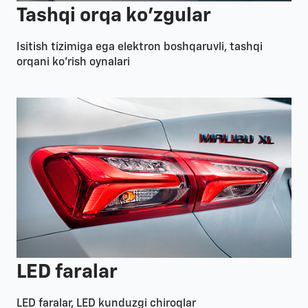
Tashqi orqa ko'zgular
Isitish tizimiga ega elektron boshqaruvli, tashqi
orqani ko'rish oynalari
LED faralar
LED faralar, LED kunduzgi chiroqlar