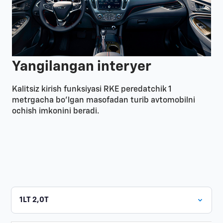
Yangilangan interyer
Kalitsiz kirish funksiyasi RKE peredatchik 1
metrgacha bo'lgan masofadan turib avtomobilni
ochish imkonini beradi.