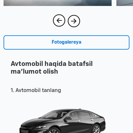
Fotogalereya
Avtomobil haqida batafsil
ma'lumot olish
1. Avtomobil tanlang