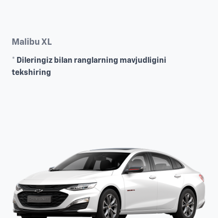
Malibu XL
* Dileringiz bilan ranglarning mavjudligini
tekshiring