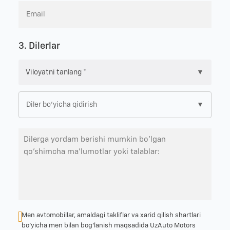
3. Dilerlar
▼
▼
Men avtomobillar, amaldagi takliflar va xarid qilish shartlari
bo‘yicha men bilan bog‘lanish maqsadida UzAuto Motors