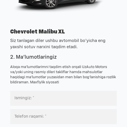
Chevrolet Malibu XL
Siz tanlagan diler ushbu avtomobil bo'yicha eng
yaxshi sotuv narxini taqdim etadi.
2. Ma'lumotlaringiz
Aloqa ma’lumotlarimni taqdim etish orqali UzAuto Motors
va/yoki uning rasmiy dileri takliflar hamda mahsulotlar
haqidagi ma’lumotlar yuzasidan men bilan bog‘lanishiga rozilik
bildiraman.
Maxfiylik siyosati