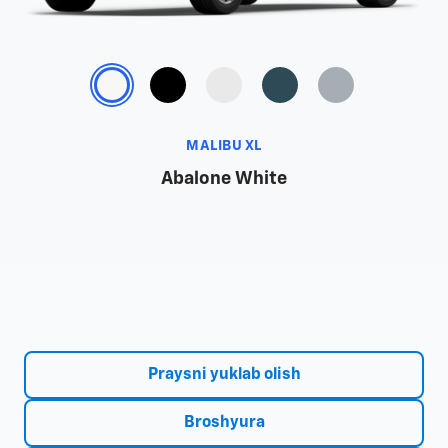
MALIBU XL
Abalone White
Praysni yuklab olish
Broshyura