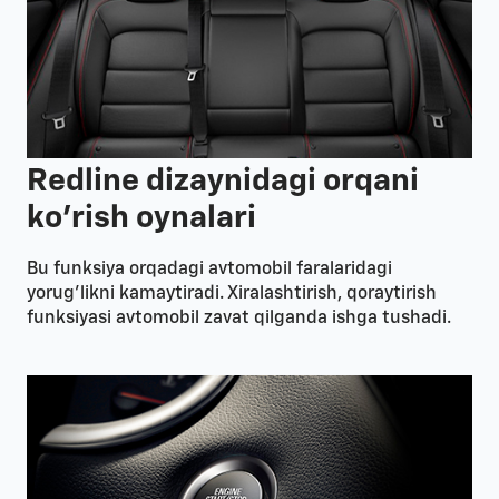
Redline dizaynidagi orqani
ko'rish oynalari
Bu funksiya orqadagi avtomobil faralaridagi
yorug’likni kamaytiradi. Xiralashtirish, qoraytirish
funksiyasi avtomobil zavat qilganda ishga tushadi.