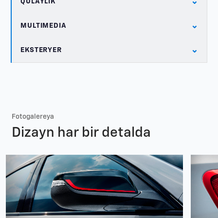
⌄
QULAYLIK
⌄
MULTIMEDIA
⌄
EKSTERYER
Fotogalereya
Dizayn har bir detalda