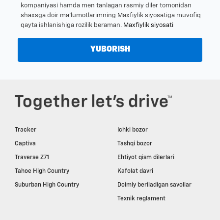
kompaniyasi hamda men tanlagan rasmiy diler tomonidan
shaxsga doir ma’lumotlarimning Maxfiylik siyosatiga muvofiq
qayta ishlanishiga rozilik beraman.
Maxfiylik siyosati
YUBORISH
Tracker
Ichki bozor
Captiva
Tashqi bozor
Traverse Z71
Ehtiyot qism dilerlari
Tahoe High Country
Kafolat davri
Suburban High Country
Doimiy beriladigan savollar
Texnik reglament