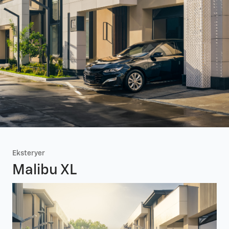
Eksteryer
Malibu XL