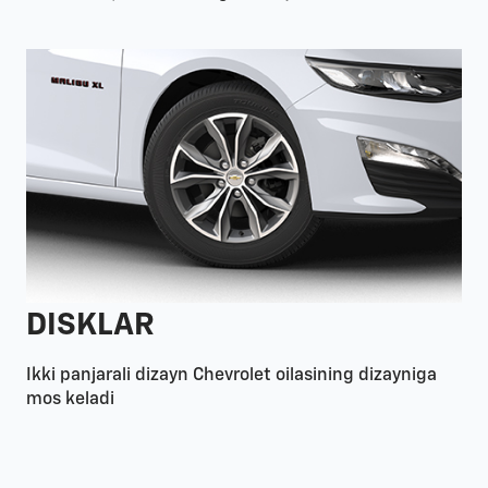
DISKLAR
Ikki panjarali dizayn Chevrolet oilasining dizayniga
mos keladi