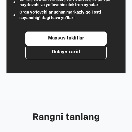
haydovchi va yo'lovchin elektron oynalari
Orqa yo'lovchilar uchun markaziy qo'l osti
suyanchig'idagi havo yo'llari
Maxsus takliflar
Onlayn xarid
Rangni tanlang