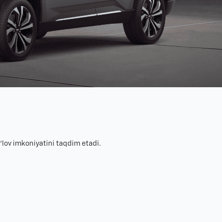
‘lov imkoniyatini taqdim etadi.