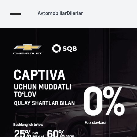
Avtomobillar
Dilerlar