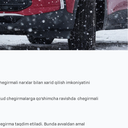
egirmali narxlar bilan xarid qilish imkoniyatini
mavjud chegirmalarga qo‘shimcha ravishda chegirmali
hegirma taqdim etiladi. Bunda avvaldan amal