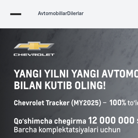
Avtomobillar
Dilerlar