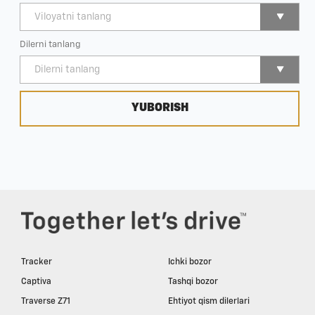
Dilerni tanlang
YUBORISH
Tracker
Ichki bozor
Captiva
Tashqi bozor
Traverse Z71
Ehtiyot qism dilerlari