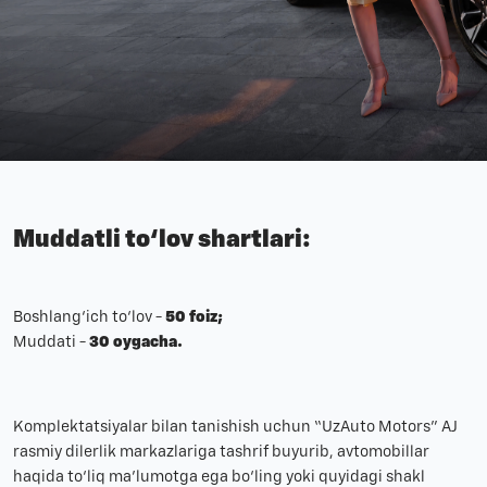
Muddatli to‘lov shartlari:
Boshlang‘ich to‘lov -
50 foiz;
Muddati -
30 oygacha.
Komplektatsiyalar bilan tanishish uchun “UzAuto Motors” AJ
rasmiy dilerlik markazlariga tashrif buyurib, avtomobillar
haqida to‘liq ma’lumotga ega bo‘ling yoki quyidagi shakl