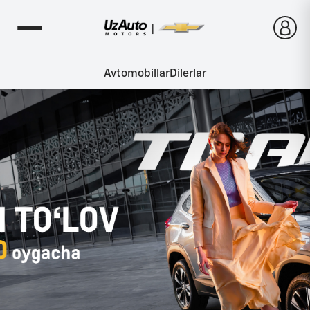
Avtomobillar
Dilerlar