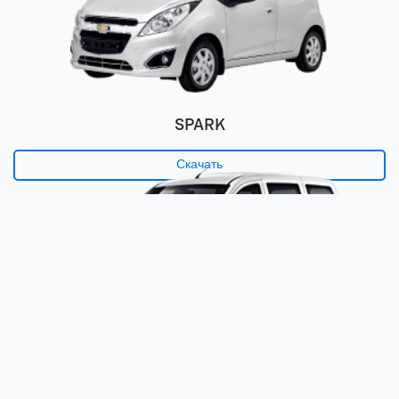
SPARK
Скачать
DAMAS MOVE & MAX