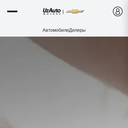
Автомобили
Дилеры