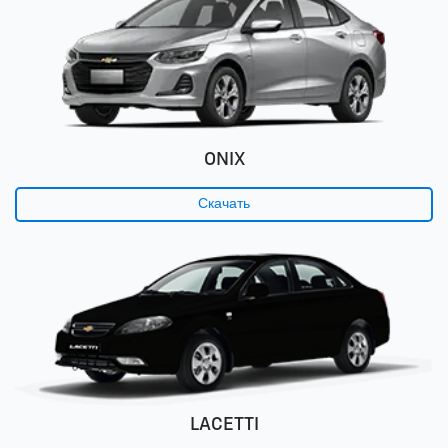
ONIX
Скачать
LACETTI