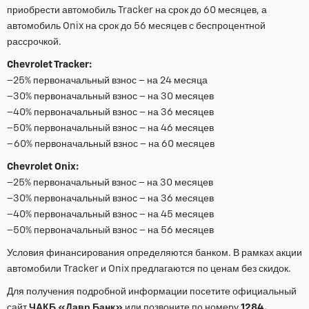
приобрести автомобиль Tracker на срок до 60 месяцев, а
автомобиль Onix на срок до 56 месяцев с беспроцентной
рассрочкой.
Chevrolet Tracker:
–25% первоначальный взнос – на 24 месяца
–30% первоначальный взнос – на 30 месяцев
–40% первоначальный взнос – на 36 месяцев
–50% первоначальный взнос – на 46 месяцев
–60% первоначальный взнос – на 60 месяцев
Chevrolet Onix:
–25% первоначальный взнос – на 30 месяцев
–30% первоначальный взнос – на 36 месяцев
–40% первоначальный взнос – на 45 месяцев
–50% первоначальный взнос – на 56 месяцев
Условия финансирования определяются банком. В рамках акции
автомобили Tracker и Onix предлагаются по ценам без скидок.
Для получения подробной информации посетите официальный
сайт
ЧАКБ «Давр Банк»
или позвоните по номеру
1284.