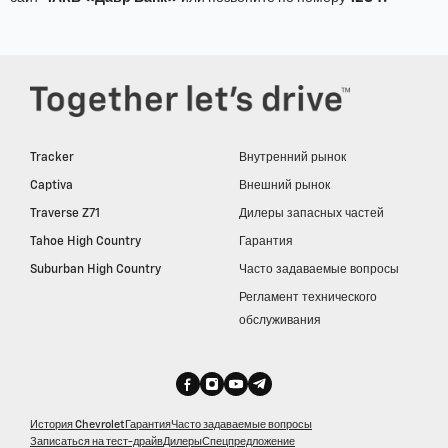
Tracker
Внутренний рынок
Captiva
Внешний рынок
Traverse Z71
Дилеры запасных частей
Tahoe High Country
Гарантия
Suburban High Country
Часто задаваемые вопросы
Регламент технического
обслуживания
История Chevrolet
Гарантия
Часто задаваемые вопросы
Записаться на тест-драйв
Дилеры
Спецпредложение