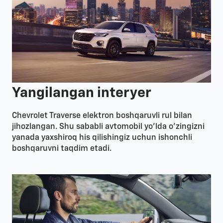
Yangilangan interyer
Chevrolet Traverse elektron boshqaruvli rul bilan
jihozlangan. Shu sababli avtomobil yo’lda o’zingizni
yanada yaxshiroq his qilishingiz uchun ishonchli
boshqaruvni taqdim etadi.