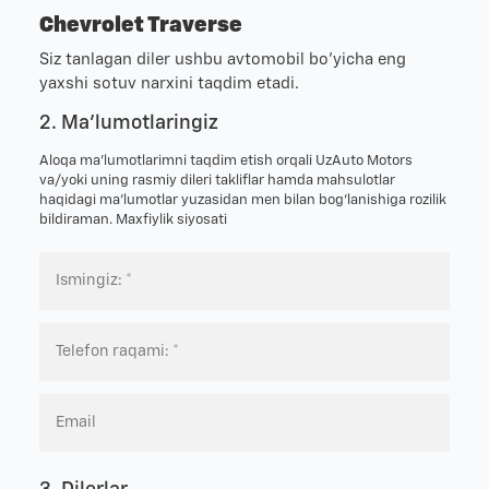
Chevrolet Traverse
Siz tanlagan diler ushbu avtomobil bo'yicha eng
yaxshi sotuv narxini taqdim etadi.
2. Ma'lumotlaringiz
Aloqa ma’lumotlarimni taqdim etish orqali UzAuto Motors
va/yoki uning rasmiy dileri takliflar hamda mahsulotlar
haqidagi ma’lumotlar yuzasidan men bilan bog‘lanishiga rozilik
bildiraman.
Maxfiylik siyosati