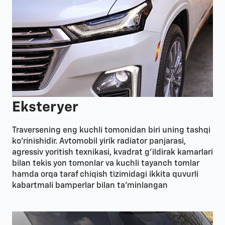
Eksteryer
Traversening eng kuchli tomonidan biri uning tashqi
ko’rinishidir. Avtomobil yirik radiator panjarasi,
agressiv yoritish texnikasi, kvadrat g’ildirak kamarlari
bilan tekis yon tomonlar va kuchli tayanch tomlar
hamda orqa taraf chiqish tizimidagi ikkita quvurli
kabartmali bamperlar bilan ta’minlangan