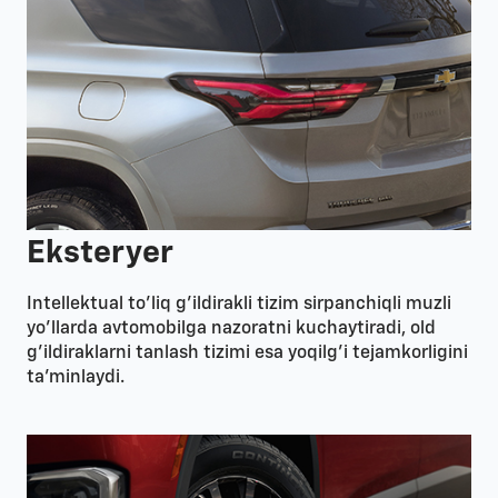
Eksteryer
Intellektual to’liq g’ildirakli tizim sirpanchiqli muzli
yo’llarda avtomobilga nazoratni kuchaytiradi, old
g’ildiraklarni tanlash tizimi esa yoqilg’i tejamkorligini
ta’minlaydi.