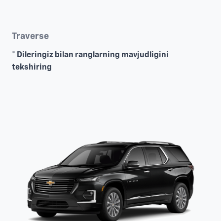
Traverse
* Dileringiz bilan ranglarning mavjudligini
tekshiring