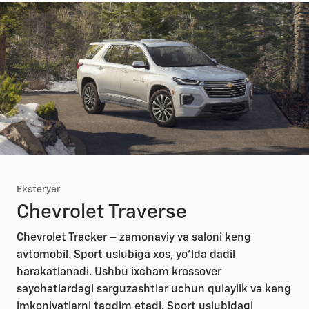
Eksteryer
Chevrolet Traverse
Chevrolet Tracker – zamonaviy va saloni keng
avtomobil. Sport uslubiga xos, yo’lda dadil
harakatlanadi. Ushbu ixcham krossover
sayohatlardagi sarguzashtlar uchun qulaylik va keng
imkoniyatlarni taqdim etadi. Sport uslubidagi