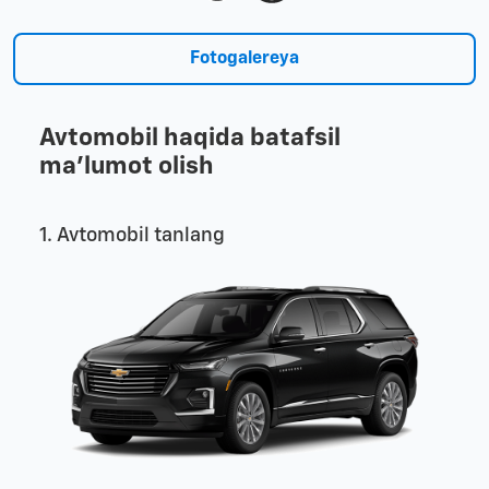
Fotogalereya
Avtomobil haqida batafsil
ma'lumot olish
1. Avtomobil tanlang