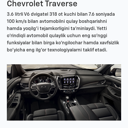
Chevrolet Traverse
3.6 litrli V6 dvigatel 318 ot kuchi bilan 7.6 soniyada
100 km/s bilan avtomobilni qulay boshqarishni
hamda yoqilg’i tejamkorligini ta’minlaydi. Yetti
o’rindiqli avtomobil qulaylik uchun eng so’nggi
funksiyalar bilan birga ko'ngilochar hamda xavfsizlik
bo'yicha eng ilg'or texnologiyalarni taklif etadi.