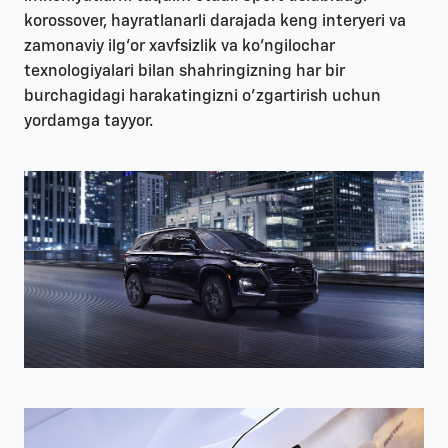
korossover, hayratlanarli darajada keng interyeri va
zamonaviy ilg'or xavfsizlik va ko'ngilochar
texnologiyalari bilan shahringizning har bir
burchagidagi harakatingizni o’zgartirish uchun
yordamga tayyor.