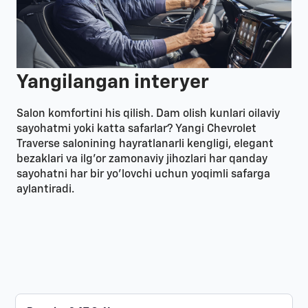
Yangilangan interyer
Salon komfortini his qilish. Dam olish kunlari oilaviy
sayohatmi yoki katta safarlar? Yangi Chevrolet
Traverse salonining hayratlanarli kengligi, elegant
bezaklari va ilg'or zamonaviy jihozlari har qanday
sayohatni har bir yo'lovchi uchun yoqimli safarga
aylantiradi.