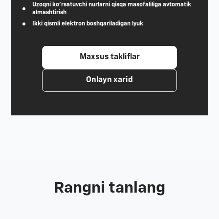
Uzoqni ko'rsatuvchi nurlarni qisqa masofaliliga avtomatik
almashtirish
Ikki qismli elektron boshqariladigan lyuk
Maxsus takliflar
Onlayn xarid
Rangni tanlang