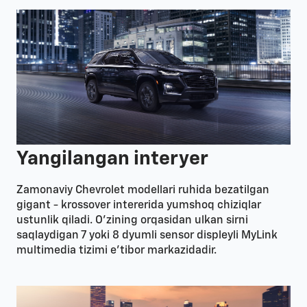
Yangilangan interyer
Zamonaviy Chevrolet modellari ruhida bezatilgan
gigant - krossover intererida yumshoq chiziqlar
ustunlik qiladi. O’zining orqasidan ulkan sirni
saqlaydigan 7 yoki 8 dyumli sensor displeyli MyLink
multimedia tizimi e’tibor markazidadir.