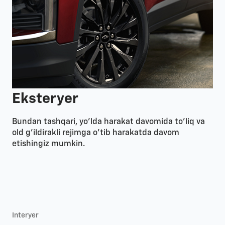
Eksteryer
Bundan tashqari, yo’lda harakat davomida to’liq va
old g’ildirakli rejimga o’tib harakatda davom
etishingiz mumkin.
Interyer