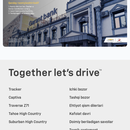
Tracker
Ichki bozor
Captiva
Tashqi bozor
Traverse Z71
Ehtiyot qism dilerlari
Tahoe High Country
Kafolat davri
Suburban High Country
Doimiy beriladigan savollar