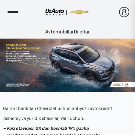
Avtomobillar
Dilerlar
Garant bankdan Chevrolet uchun imtiyozli avtokredit!
Jismoniy va yuridik shaxslar, YaTT uchun:
– Foiz stavkasi: 0% dan boshlab 19% gacha