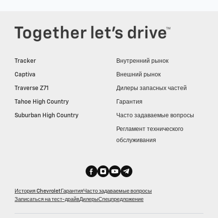
Tracker
Внутренний рынок
Captiva
Внешний рынок
Traverse Z71
Дилеры запасных частей
Tahoe High Country
Гарантия
Suburban High Country
Часто задаваемые вопросы
Регламент технического
обслуживания
История Chevrolet
Гарантия
Часто задаваемые вопросы
Записаться на тест-драйв
Дилеры
Спецпредложение