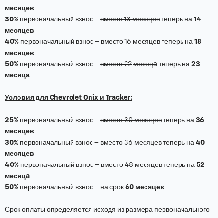
месяцев
30%
первоначальный взнос –
вместо 13 месяцев
теперь на
14
месяцев
40%
первоначальный взнос –
вместо 16
месяцев
теперь на
18
месяцев
50%
первоначальный взнос –
вместо 22
месяцa
теперь на
23
месяца
Условия для Chevrolet Onix и Tracker:
25%
первоначальный взнос –
вместо 30 месяцев
теперь на
36
месяцев
30%
первоначальный взнос –
вместо 36 месяцев
теперь на
40
месяцев
40%
первоначальный взнос –
вместо 48 месяцев
теперь на
52
месяцa
50%
первоначальный взнос – на срок
60 месяцев
Срок оплаты определяется исходя из размера первоначального