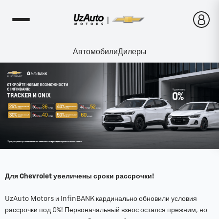
Автомобили
Дилеры
Для Chevrolet увеличены сроки рассрочки!
UzAuto Motors и InfinBANK кардинально обновили условия
рассрочки под 0%! Первоначальный взнос остался прежним, но